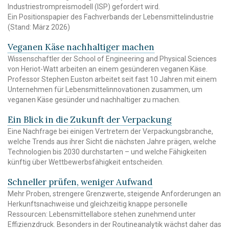
Industriestrompreismodell (ISP) gefordert wird.
Ein Positionspapier des Fachverbands der Lebensmittelindustrie
(Stand: März 2026)
Veganen Käse nachhaltiger machen
Wissenschaftler der School of Engineering and Physical Sciences
von Heriot-Watt arbeiten an einem gesünderen veganen Käse.
Professor Stephen Euston arbeitet seit fast 10 Jahren mit einem
Unternehmen für Lebensmittelinnovationen zusammen, um
veganen Käse gesünder und nachhaltiger zu machen.
Ein Blick in die Zukunft der Verpackung
Eine Nachfrage bei einigen Vertretern der Verpackungsbranche,
welche Trends aus ihrer Sicht die nächsten Jahre prägen, welche
Technologien bis 2030 durchstarten – und welche Fähigkeiten
künftig über Wettbewerbsfähigkeit entscheiden.
Schneller prüfen, weniger Aufwand
Mehr Proben, strengere Grenzwerte, steigende Anforderungen an
Herkunftsnachweise und gleichzeitig knappe personelle
Ressourcen: Lebensmittellabore stehen zunehmend unter
Effizienzdruck. Besonders in der Routineanalytik wächst daher das