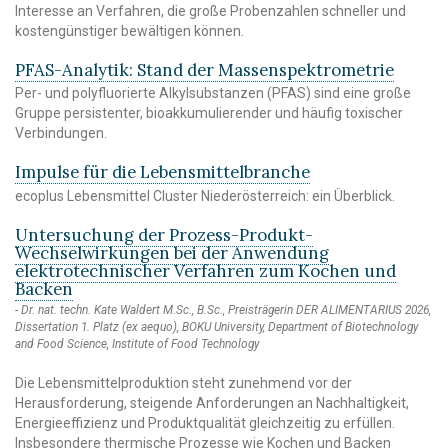
Interesse an Verfahren, die große Probenzahlen schneller und
kostengünstiger bewältigen können.
PFAS-Analytik: Stand der Massenspektrometrie
Per- und polyfluorierte Alkylsubstanzen (PFAS) sind eine große
Gruppe persistenter, bioakkumulierender und häufig toxischer
Verbindungen.
Impulse für die Lebensmittelbranche
ecoplus Lebensmittel Cluster Niederösterreich: ein Überblick.
Untersuchung der Prozess-Produkt-
Wechselwirkungen bei der Anwendung
elektrotechnischer Verfahren zum Kochen und
Backen
Dr. nat. techn. Kate Waldert M.Sc., B.Sc., Preisträgerin DER ALIMENTARIUS 2026,
Dissertation 1. Platz (ex aequo), BOKU University, Department of Biotechnology
and Food Science, Institute of Food Technology
Die Lebensmittelproduktion steht zunehmend vor der
Herausforderung, steigende Anforderungen an Nachhaltigkeit,
Energieeffizienz und Produktqualität gleichzeitig zu erfüllen.
Insbesondere thermische Prozesse wie Kochen und Backen