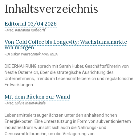
Inhaltsverzeichnis
Editorial 03/04.2026
Mag. Katharina Koßdorff
Von Cold Coffee bis Longevity: Wachstumsmärkte
von morgen
DI Oskar Wawschinek MAS MBA
DIE ERNÄHRUNG sprach mit Sarah Huber, Geschäftsführerin von
Nestlé Österreich, über die strategische Ausrichtung des
Unternehmens, Trends im Lebensmittelbereich und regulatorische
Entwicklungen.
Mit dem Rücken zur Wand
Mag. Sylvie Maier-Kubala
Lebensmittelerzeuger ächzen unter den anhaltend hohen
Energiekosten. Eine Unterstützung in Form von subventioniertem
Industriestrom wünscht sich auch die Nahrungs- und
Genussmittelbranche, um die Verlagerung von