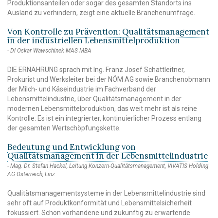
Produktionsanteilen oder sogar des gesamten Standorts ins
Ausland zu verhindern, zeigt eine aktuelle Branchenumfrage.
Von Kontrolle zu Prävention: Qualitätsmanagement
in der industriellen Lebensmittelproduktion
DI Oskar Wawschinek MAS MBA
DIE ERNÄHRUNG sprach mit Ing. Franz Josef Schattleitner,
Prokurist und Werksleiter bei der NÖM AG sowie Branchenobmann
der Milch- und Käseindustrie im Fachverband der
Lebensmittelindustrie, über Qualitätsmanagement in der
modernen Lebensmittelproduktion, das weit mehr ist als reine
Kontrolle: Es ist ein integrierter, kontinuierlicher Prozess entlang
der gesamten Wertschöpfungskette.
Bedeutung und Entwicklung von
Qualitätsmanagement in der Lebensmittelindustrie
Mag. Dr. Stefan Hackel, Leitung Konzern-Qualitätsmanagement, VIVATIS Holding
AG Österreich, Linz
Qualitätsmanagementsysteme in der Lebensmittelindustrie sind
sehr oft auf Produktkonformität und Lebensmittelsicherheit
fokussiert. Schon vorhandene und zukünftig zu erwartende