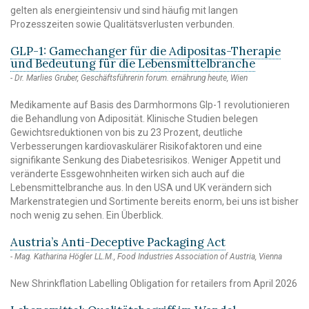
gelten als energieintensiv und sind häufig mit langen
Prozesszeiten sowie Qualitätsverlusten verbunden.
GLP-1: Gamechanger für die Adipositas-Therapie
und Bedeutung für die Lebensmittelbranche
Dr. Marlies Gruber, Geschäftsführerin forum. ernährung heute, Wien
Medikamente auf Basis des Darmhormons Glp-1 revolutionieren
die Behandlung von Adiposität. Klinische Studien belegen
Gewichtsreduktionen von bis zu 23 Prozent, deutliche
Verbesserungen kardiovaskulärer Risikofaktoren und eine
signifikante Senkung des Diabetesrisikos. Weniger Appetit und
veränderte Essgewohnheiten wirken sich auch auf die
Lebensmittelbranche aus. In den USA und UK verändern sich
Markenstrategien und Sortimente bereits enorm, bei uns ist bisher
noch wenig zu sehen. Ein Überblick.
Austria’s Anti-Deceptive Packaging Act
Mag. Katharina Högler LL.M., Food Industries Association of Austria, Vienna
New Shrinkflation Labelling Obligation for retailers from April 2026