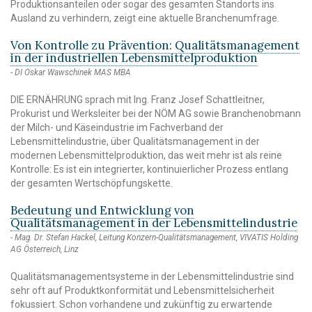
Produktionsanteilen oder sogar des gesamten Standorts ins
Ausland zu verhindern, zeigt eine aktuelle Branchenumfrage.
Von Kontrolle zu Prävention: Qualitätsmanagement
in der industriellen Lebensmittelproduktion
DI Oskar Wawschinek MAS MBA
DIE ERNÄHRUNG sprach mit Ing. Franz Josef Schattleitner,
Prokurist und Werksleiter bei der NÖM AG sowie Branchenobmann
der Milch- und Käseindustrie im Fachverband der
Lebensmittelindustrie, über Qualitätsmanagement in der
modernen Lebensmittelproduktion, das weit mehr ist als reine
Kontrolle: Es ist ein integrierter, kontinuierlicher Prozess entlang
der gesamten Wertschöpfungskette.
Bedeutung und Entwicklung von
Qualitätsmanagement in der Lebensmittelindustrie
Mag. Dr. Stefan Hackel, Leitung Konzern-Qualitätsmanagement, VIVATIS Holding
AG Österreich, Linz
Qualitätsmanagementsysteme in der Lebensmittelindustrie sind
sehr oft auf Produktkonformität und Lebensmittelsicherheit
fokussiert. Schon vorhandene und zukünftig zu erwartende