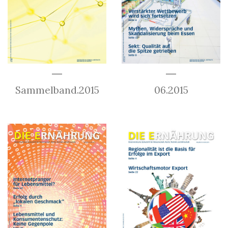
Sammelband.2015
06.2015