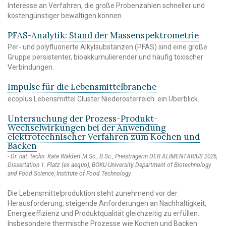
Interesse an Verfahren, die große Probenzahlen schneller und
kostengünstiger bewältigen können.
PFAS-Analytik: Stand der Massenspektrometrie
Per- und polyfluorierte Alkylsubstanzen (PFAS) sind eine große
Gruppe persistenter, bioakkumulierender und häufig toxischer
Verbindungen.
Impulse für die Lebensmittelbranche
ecoplus Lebensmittel Cluster Niederösterreich: ein Überblick.
Untersuchung der Prozess-Produkt-
Wechselwirkungen bei der Anwendung
elektrotechnischer Verfahren zum Kochen und
Backen
Dr. nat. techn. Kate Waldert M.Sc., B.Sc., Preisträgerin DER ALIMENTARIUS 2026,
Dissertation 1. Platz (ex aequo), BOKU University, Department of Biotechnology
and Food Science, Institute of Food Technology
Die Lebensmittelproduktion steht zunehmend vor der
Herausforderung, steigende Anforderungen an Nachhaltigkeit,
Energieeffizienz und Produktqualität gleichzeitig zu erfüllen.
Insbesondere thermische Prozesse wie Kochen und Backen