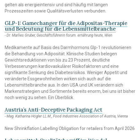
gelten als energieintensiv und sind häufig mit langen
Prozesszeiten sowie Qualitätsverlusten verbunden.
GLP-1: Gamechanger für die Adipositas-Therapie
und Bedeutung für die Lebensmittelbranche
Dr. Marlies Gruber, Geschäftsführerin forum. ernährung heute, Wien
Medikamente auf Basis des Darmhormons Glp-1 revolutionieren
die Behandlung von Adiposität. Klinische Studien belegen
Gewichtsreduktionen von bis zu 23 Prozent, deutliche
Verbesserungen kardiovaskulärer Risikofaktoren und eine
signifikante Senkung des Diabetesrisikos. Weniger Appetit und
veränderte Essgewohnheiten wirken sich auch auf die
Lebensmittelbranche aus. In den USA und UK verändern sich
Markenstrategien und Sortimente bereits enorm, bei uns ist bisher
noch wenig zu sehen. Ein Überblick.
Austria’s Anti-Deceptive Packaging Act
Mag. Katharina Högler LL.M., Food Industries Association of Austria, Vienna
New Shrinkflation Labelling Obligation for retailers from April 2026