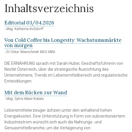
Inhaltsverzeichnis
Editorial 03/04.2026
Mag. Katharina Koßdorff
Von Cold Coffee bis Longevity: Wachstumsmärkte
von morgen
DI Oskar Wawschinek MAS MBA
DIE ERNÄHRUNG sprach mit Sarah Huber, Geschäftsführerin von
Nestlé Österreich, über die strategische Ausrichtung des
Unternehmens, Trends im Lebensmittelbereich und regulatorische
Entwicklungen.
Mit dem Rücken zur Wand
Mag. Sylvie Maier-Kubala
Lebensmittelerzeuger ächzen unter den anhaltend hohen
Energiekosten. Eine Unterstützung in Form von subventioniertem
Industriestrom wünscht sich auch die Nahrungs- und
Genussmittelbranche, um die Verlagerung von