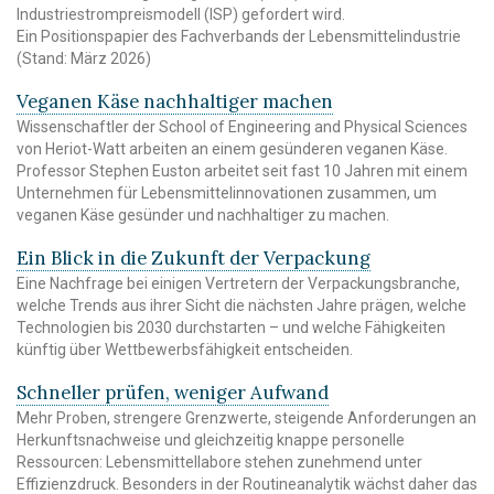
Industriestrompreismodell (ISP) gefordert wird.
Ein Positionspapier des Fachverbands der Lebensmittelindustrie
(Stand: März 2026)
Veganen Käse nachhaltiger machen
Wissenschaftler der School of Engineering and Physical Sciences
von Heriot-Watt arbeiten an einem gesünderen veganen Käse.
Professor Stephen Euston arbeitet seit fast 10 Jahren mit einem
Unternehmen für Lebensmittelinnovationen zusammen, um
veganen Käse gesünder und nachhaltiger zu machen.
Ein Blick in die Zukunft der Verpackung
Eine Nachfrage bei einigen Vertretern der Verpackungsbranche,
welche Trends aus ihrer Sicht die nächsten Jahre prägen, welche
Technologien bis 2030 durchstarten – und welche Fähigkeiten
künftig über Wettbewerbsfähigkeit entscheiden.
Schneller prüfen, weniger Aufwand
Mehr Proben, strengere Grenzwerte, steigende Anforderungen an
Herkunftsnachweise und gleichzeitig knappe personelle
Ressourcen: Lebensmittellabore stehen zunehmend unter
Effizienzdruck. Besonders in der Routineanalytik wächst daher das