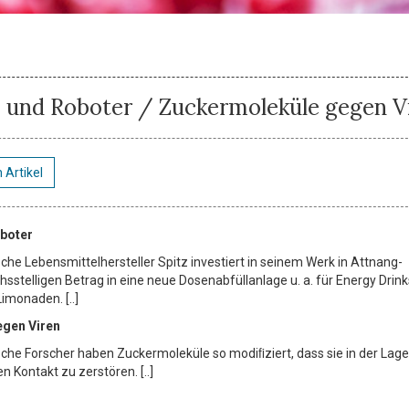
 und Roboter / Zuckermoleküle gegen V
 Artikel
boter
che Lebensmittelhersteller Spitz investiert in seinem Werk in Attnang-
­stelligen Betrag in eine neue Dosenabfüllanlage u. a. für Energy Drink
imonaden. [..]
gen Viren
sche Forscher haben Zuckermoleküle so modiﬁziert, dass sie in der Lage
n Kontakt zu zerstören. [..]