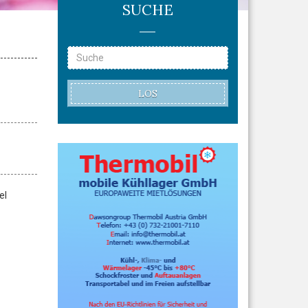
SUCHE
LOS
el