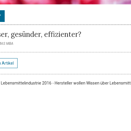
T
r, gesünder, effizienter?
 MAS MBA
 Artikel
ebensmittelindustrie 2016 - Hersteller wollen Wissen über Lebensmitt