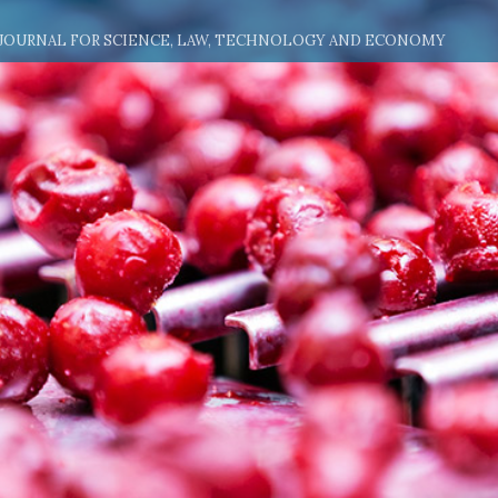
 JOURNAL FOR SCIENCE, LAW, TECHNOLOGY AND ECONOMY