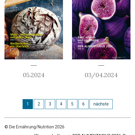
05.2024
03/04.2024
1
2
3
4
5
6
nächste
© Die Ernährung/Nutrition 2026