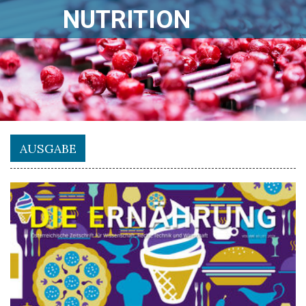
NUTRITION
AUSGABE