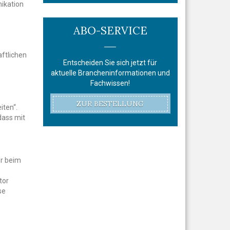
ikation
ABO-SERVICE
ftlichen
Entscheiden Sie sich jetzt für
aktuelle Brancheninformationen und
Fachwissen!
ZUR BESTELLUNG
iten“.
dass mit
er beim
tor
se