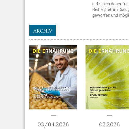
setzt sich daher fü
Reihe „f.eh im Dialo
geworfen und mögli
ARCHIV
03/04.2026
02.2026