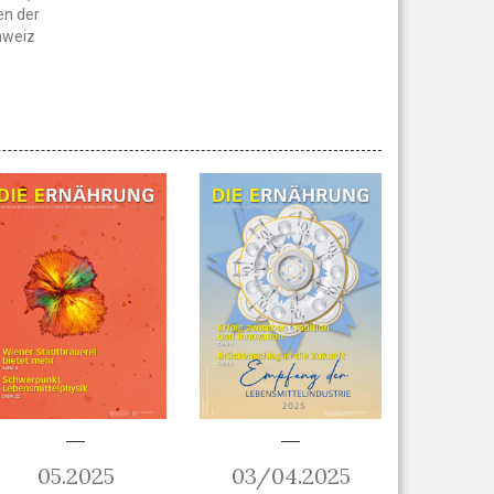
en der
chweiz
05.2025
03/04.2025