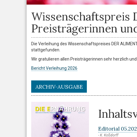
Wissenschaftspreis
Preisträgerinnen und
Die Verleihung des Wissenschaftspreises DER ALIMENT
stattgefunden.
Wir gratulieren allen Preisträgerinnen sehr herzlich un
Bericht Verleihung 2026
ARCHIV-AUSGABE
Inhalts
Editorial 05.202
K. Koßdorff