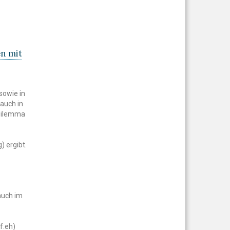
n mit
sowie in
 auch in
 Dilemma
) ergibt.
auch im
f.eh)