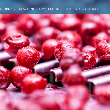
 JOURNAL FOR SCIENCE, LAW, TECHNOLOGY AND ECONOMY