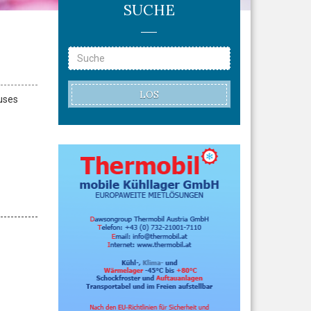
SUCHE
LOS
uses