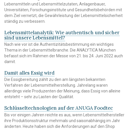
Lebensmitteln und Lebensmittelzutaten, Anlagenbauer,
Universitäten, Forschungsinstitute und Gesundheitsbehörden mit
dem Ziel vernetzt, die Gewährleistung der Lebensmittelsicherheit
ständig zu verbessern.
Lebensmittelanalytik: Wie authentisch und sicher
sind unsere Lebensmittel?
Nach wie vor ist die Authentizitätsbestimmung ein wichtiges
Thema in der Lebensmittelbranche. Die ANALYTICA München
befasst sich im Rahmen der Messe von 21. bis 24. Juni 2022 auch
damit.
Damit alles Essig wird
Die Essigbereitung zählt zu den am längsten bekannten
Verfahren der Lebensmittelherstellung. Jahrelang waren
allerdings viele Produzenten der Meinung, dass Essig von alleine
entsteht – sehr zu Lasten der Qualität.
Schlüsseltechnologien auf der ANUGA Foodtec
Bis vor einigen Jahren reichte es aus, wenn Lebensmittelhersteller
ihre Produktionsstruktur mehrmals und saisonabhängig im Jahr
änderten. Heute haben sich die Anforderungen auf den Shop