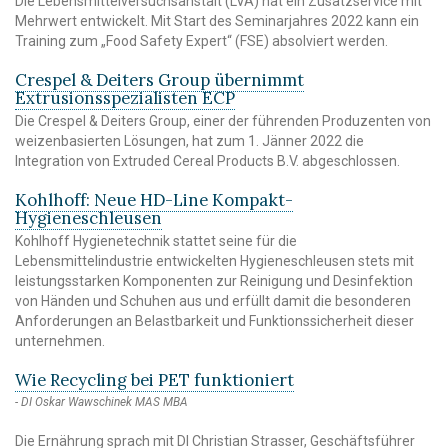
Die Lebensmittelversuchsanstalt (LVA) hat ein Zusatzservice mit
Mehrwert entwickelt. Mit Start des Seminarjahres 2022 kann ein
Training zum „Food Safety Expert“ (FSE) absolviert werden.
Crespel & Deiters Group übernimmt
Extrusionsspezialisten ECP
Die Crespel & Deiters Group, einer der führenden Produzenten von
weizenbasierten Lösungen, hat zum 1. Jänner 2022 die
Integration von Extruded Cereal Products B.V. abgeschlossen.
Kohlhoff: Neue HD-Line Kompakt-
Hygieneschleusen
Kohlhoff Hygienetechnik stattet seine für die
Lebensmittelindustrie entwickelten Hygieneschleusen stets mit
leistungsstarken Komponenten zur Reinigung und Desinfektion
von Händen und Schuhen aus und erfüllt damit die besonderen
Anforderungen an Belastbarkeit und Funktionssicherheit dieser
unternehmen.
Wie Recycling bei PET funktioniert
DI Oskar Wawschinek MAS MBA
Die Ernährung sprach mit DI Christian Strasser, Geschäftsführer