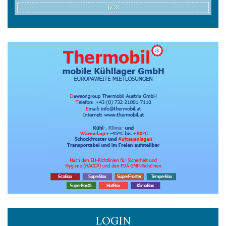
LOS
LOGIN