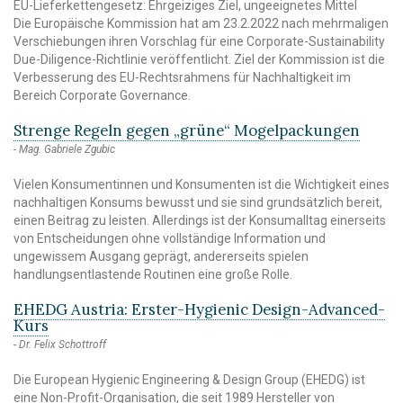
EU-Lieferkettengesetz: Ehrgeiziges Ziel, ungeeignetes Mittel
Die Europäische Kommission hat am 23.2.2022 nach mehrmaligen
Verschiebungen ihren Vorschlag für eine Corporate-Sustainability
Due-Diligence-Richtlinie veröffentlicht. Ziel der Kommission ist die
Verbesserung des EU-Rechtsrahmens für Nachhaltigkeit im
Bereich Corporate Governance.
Strenge Regeln gegen „grüne“ Mogelpackungen
Mag. Gabriele Zgubic
Vielen Konsumentinnen und Konsumenten ist die Wichtigkeit eines
nachhaltigen Konsums bewusst und sie sind grundsätzlich bereit,
einen Beitrag zu leisten. Allerdings ist der Konsumalltag einerseits
von Entscheidungen ohne vollständige Information und
ungewissem Ausgang geprägt, andererseits spielen
handlungsentlastende Routinen eine große Rolle.
EHEDG Austria: Erster-Hygienic Design-Advanced-
Kurs
Dr. Felix Schottroff
Die European Hygienic Engineering & Design Group (EHEDG) ist
eine Non-Profit-Organisation, die seit 1989 Hersteller von