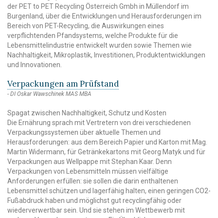
der PET to PET Recycling Österreich Gmbh in Müllendorf im
Burgenland, über die Entwicklungen und Herausforderungen im
Bereich von PET-Recycling, die Auswirkungen eines
verpflichtenden Pfandsystems, welche Produkte für die
Lebensmittelindustrie entwickelt wurden sowie Themen wie
Nachhaltigkeit, Mikroplastik, Investitionen, Produktentwicklungen
und Innovationen.
Verpackungen am Prüfstand
DI Oskar Wawschinek MAS MBA
Spagat zwischen Nachhaltigkeit, Schutz und Kosten
Die Ernährung sprach mit Vertretern von drei verschiedenen
Verpackungssystemen über aktuelle Themen und
Herausforderungen: aus dem Bereich Papier und Karton mit Mag.
Martin Widermann, für Getränkekartons mit Georg Matyk und für
Verpackungen aus Wellpappe mit Stephan Kaar. Denn
Verpackungen von Lebensmitteln müssen vielfältige
Anforderungen erfüllen: sie sollen die darin enthaltenen
Lebensmittel schützen und lagerfähig halten, einen geringen CO2-
Fußabdruck haben und möglichst gut recyclingfähig oder
wiederverwertbar sein. Und sie stehen im Wettbewerb mit