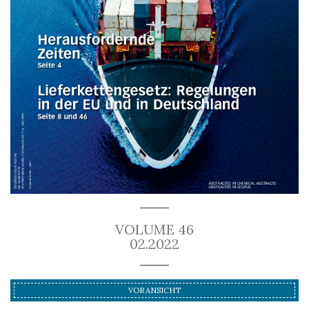
VOLUME 46
02.2022
VORANSICHT