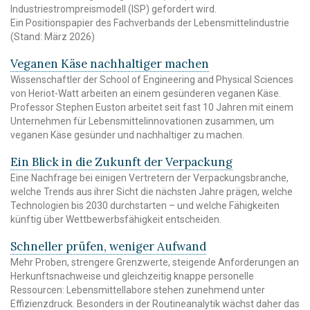
Industriestrompreismodell (ISP) gefordert wird.
Ein Positionspapier des Fachverbands der Lebensmittelindustrie
(Stand: März 2026)
Veganen Käse nachhaltiger machen
Wissenschaftler der School of Engineering and Physical Sciences
von Heriot-Watt arbeiten an einem gesünderen veganen Käse.
Professor Stephen Euston arbeitet seit fast 10 Jahren mit einem
Unternehmen für Lebensmittelinnovationen zusammen, um
veganen Käse gesünder und nachhaltiger zu machen.
Ein Blick in die Zukunft der Verpackung
Eine Nachfrage bei einigen Vertretern der Verpackungsbranche,
welche Trends aus ihrer Sicht die nächsten Jahre prägen, welche
Technologien bis 2030 durchstarten – und welche Fähigkeiten
künftig über Wettbewerbsfähigkeit entscheiden.
Schneller prüfen, weniger Aufwand
Mehr Proben, strengere Grenzwerte, steigende Anforderungen an
Herkunftsnachweise und gleichzeitig knappe personelle
Ressourcen: Lebensmittellabore stehen zunehmend unter
Effizienzdruck. Besonders in der Routineanalytik wächst daher das