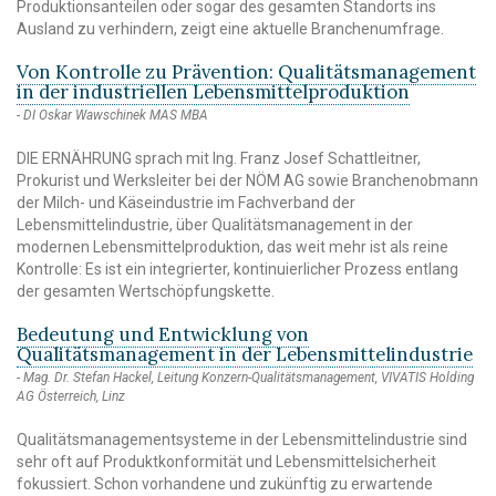
Produktionsanteilen oder sogar des gesamten Standorts ins
Ausland zu verhindern, zeigt eine aktuelle Branchenumfrage.
Von Kontrolle zu Prävention: Qualitätsmanagement
in der industriellen Lebensmittelproduktion
DI Oskar Wawschinek MAS MBA
DIE ERNÄHRUNG sprach mit Ing. Franz Josef Schattleitner,
Prokurist und Werksleiter bei der NÖM AG sowie Branchenobmann
der Milch- und Käseindustrie im Fachverband der
Lebensmittelindustrie, über Qualitätsmanagement in der
modernen Lebensmittelproduktion, das weit mehr ist als reine
Kontrolle: Es ist ein integrierter, kontinuierlicher Prozess entlang
der gesamten Wertschöpfungskette.
Bedeutung und Entwicklung von
Qualitätsmanagement in der Lebensmittelindustrie
Mag. Dr. Stefan Hackel, Leitung Konzern-Qualitätsmanagement, VIVATIS Holding
AG Österreich, Linz
Qualitätsmanagementsysteme in der Lebensmittelindustrie sind
sehr oft auf Produktkonformität und Lebensmittelsicherheit
fokussiert. Schon vorhandene und zukünftig zu erwartende