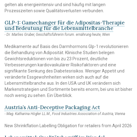
gelten als energieintensiv und sind häufig mit langen
Prozesszeiten sowie Qualitätsverlusten verbunden.
GLP-1: Gamechanger für die Adipositas-Therapie
und Bedeutung für die Lebensmittelbranche
Dr. Marlies Gruber, Geschäftsführerin forum. ernährung heute, Wien
Medikamente auf Basis des Darmhormons Glp-1 revolutionieren
die Behandlung von Adiposität. Klinische Studien belegen
Gewichtsreduktionen von bis zu 23 Prozent, deutliche
Verbesserungen kardiovaskulärer Risikofaktoren und eine
signifikante Senkung des Diabetesrisikos. Weniger Appetit und
veränderte Essgewohnheiten wirken sich auch auf die
Lebensmittelbranche aus. In den USA und UK verändern sich
Markenstrategien und Sortimente bereits enorm, bei uns ist bisher
noch wenig zu sehen. Ein Überblick.
Austria’s Anti-Deceptive Packaging Act
Mag. Katharina Högler LL.M., Food Industries Association of Austria, Vienna
New Shrinkflation Labelling Obligation for retailers from April 2026