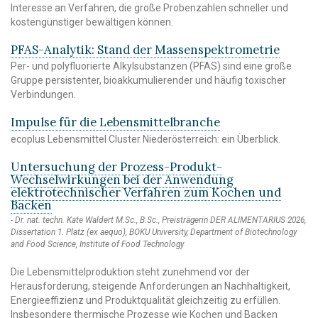
Interesse an Verfahren, die große Probenzahlen schneller und
kostengünstiger bewältigen können.
PFAS-Analytik: Stand der Massenspektrometrie
Per- und polyfluorierte Alkylsubstanzen (PFAS) sind eine große
Gruppe persistenter, bioakkumulierender und häufig toxischer
Verbindungen.
Impulse für die Lebensmittelbranche
ecoplus Lebensmittel Cluster Niederösterreich: ein Überblick.
Untersuchung der Prozess-Produkt-
Wechselwirkungen bei der Anwendung
elektrotechnischer Verfahren zum Kochen und
Backen
Dr. nat. techn. Kate Waldert M.Sc., B.Sc., Preisträgerin DER ALIMENTARIUS 2026,
Dissertation 1. Platz (ex aequo), BOKU University, Department of Biotechnology
and Food Science, Institute of Food Technology
Die Lebensmittelproduktion steht zunehmend vor der
Herausforderung, steigende Anforderungen an Nachhaltigkeit,
Energieeffizienz und Produktqualität gleichzeitig zu erfüllen.
Insbesondere thermische Prozesse wie Kochen und Backen