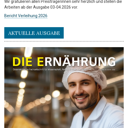
Wir gratulieren allen Preisträgerinnen sehr herzlich und stellen die
Arbeiten ab der Ausgabe 03-04.2026 vor.
Bericht Verleihung 2026
AKTUELLE AUSGABE