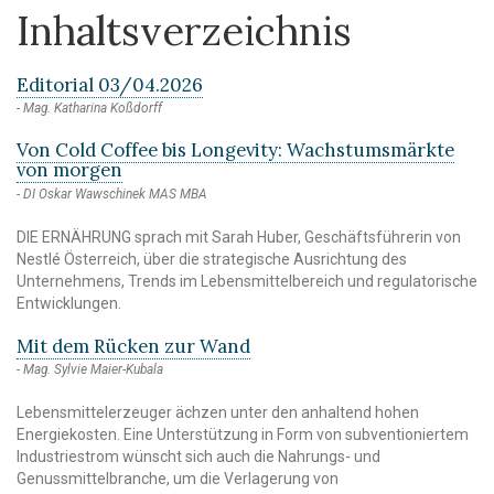
Inhaltsverzeichnis
Editorial 03/04.2026
Mag. Katharina Koßdorff
Von Cold Coffee bis Longevity: Wachstumsmärkte
von morgen
DI Oskar Wawschinek MAS MBA
DIE ERNÄHRUNG sprach mit Sarah Huber, Geschäftsführerin von
Nestlé Österreich, über die strategische Ausrichtung des
Unternehmens, Trends im Lebensmittelbereich und regulatorische
Entwicklungen.
Mit dem Rücken zur Wand
Mag. Sylvie Maier-Kubala
Lebensmittelerzeuger ächzen unter den anhaltend hohen
Energiekosten. Eine Unterstützung in Form von subventioniertem
Industriestrom wünscht sich auch die Nahrungs- und
Genussmittelbranche, um die Verlagerung von