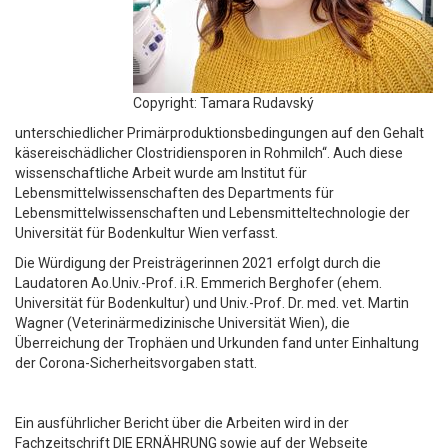
Copyright: Tamara Rudavský
unterschiedlicher Primärproduktionsbedingungen auf den Gehalt
käsereischädlicher Clostridiensporen in Rohmilch“. Auch diese
wissenschaftliche Arbeit wurde am Institut für
Lebensmittelwissenschaften des Departments für
Lebensmittelwissenschaften und Lebensmitteltechnologie der
Universität für Bodenkultur Wien verfasst.
Die Würdigung der Preisträgerinnen 2021 erfolgt durch die
Laudatoren Ao.Univ.-Prof. i.R. Emmerich Berghofer (ehem.
Universität für Bodenkultur) und Univ.-Prof. Dr. med. vet. Martin
Wagner (Veterinärmedizinische Universität Wien), die
Überreichung der Trophäen und Urkunden fand unter Einhaltung
der Corona-Sicherheitsvorgaben statt.
Ein ausführlicher Bericht über die Arbeiten wird in der
Fachzeitschrift DIE ERNÄHRUNG sowie auf der Webseite