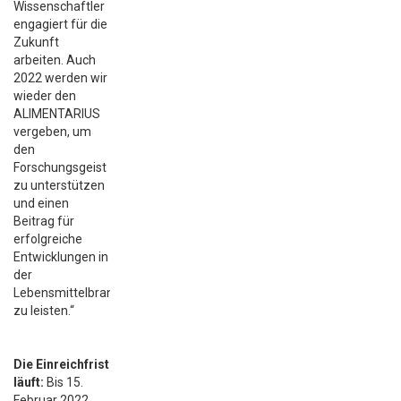
Wissenschaftler
engagiert für die
Zukunft
arbeiten. Auch
2022 werden wir
wieder den
ALIMENTARIUS
vergeben, um
den
Forschungsgeist
zu unterstützen
und einen
Beitrag für
erfolgreiche
Entwicklungen in
der
Lebensmittelbranche
zu leisten.“
Die Einreichfrist
läuft:
Bis 15.
Februar 2022