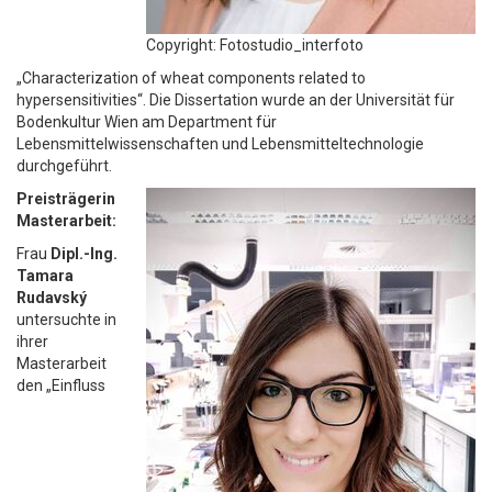
Copyright: Fotostudio_interfoto
„Characterization of wheat components related to
hypersensitivities“. Die Dissertation wurde an der Universität für
Bodenkultur Wien am Department für
Lebensmittelwissenschaften und Lebensmitteltechnologie
durchgeführt.
Preisträgerin
Masterarbeit:
Frau
Dipl.-Ing.
Tamara
Rudavský
untersuchte in
ihrer
Masterarbeit
den „Einfluss