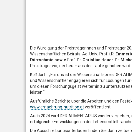
Die Würdigung der Preisträgerinnen und Preisträger 2
Wissenschaftlichen Beirats: Ao. Univ.-Prof. i.R.
Emmeric
Dürrschmid sowie
Prof. Dr.
Christian Hauer
. Dr.
Micha
Preisträger vor, der heuer aus der Taufe gehoben wird.
Koßdorff: „Für uns ist der Wissenschaftspreis DER AL
und Wissenschaftler engagieren sich für Lösungen für
um diesen Forschungsgeist weiterhin zu unterstützen u
leisten.“
Ausführliche Berichte über die Arbeiten und den Fest
www.ernaehrung-nutrition.at
veröffentlicht.
Auch 2024 wird DER ALIMENTARIUS wieder vergeben, um
erfolgreiche Entwicklungen in der Lebensmittelbranche 
Die Ausschreibungsunterlagen finden Sie dann zeitger