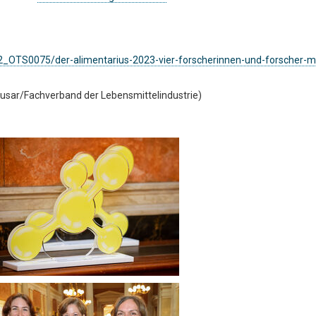
OTS0075/der-alimentarius-2023-vier-forscherinnen-und-forscher-mi
 Husar/Fachverband der Lebensmittelindustrie)