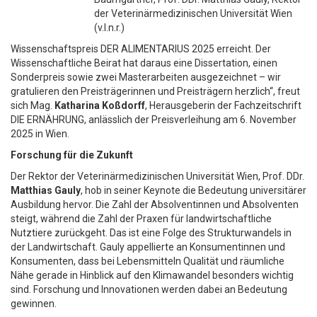
der Veterinärmedizinischen Universität Wien
(v.l.n.r.)
Wissenschaftspreis DER ALIMENTARIUS 2025 erreicht. Der
Wissenschaftliche Beirat hat daraus eine Dissertation, einen
Sonderpreis sowie zwei Masterarbeiten ausgezeichnet – wir
gratulieren den Preisträgerinnen und Preisträgern herzlich“, freut
sich Mag.
Katharina Koßdorff
, Herausgeberin der Fachzeitschrift
DIE ERNÄHRUNG, anlässlich der Preisverleihung am 6. November
2025 in Wien.
Forschung für die Zukunft
Der Rektor der Veterinärmedizinischen Universität Wien, Prof. DDr.
Matthias Gauly
, hob in seiner Keynote die Bedeutung universitärer
Ausbildung hervor. Die Zahl der Absolventinnen und Absolventen
steigt, während die Zahl der Praxen für landwirtschaftliche
Nutztiere zurückgeht. Das ist eine Folge des Strukturwandels in
der Landwirtschaft. Gauly appellierte an Konsumentinnen und
Konsumenten, dass bei Lebensmitteln Qualität und räumliche
Nähe gerade in Hinblick auf den Klimawandel besonders wichtig
sind. Forschung und Innovationen werden dabei an Bedeutung
gewinnen.