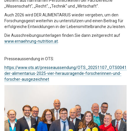
besteht aus namhaften Persönlichkeiten der Fachbereiche
„Wissenschaft“, „Recht“, „Technik“ und „Wirtschaft“.
Auch 2026 wird DER ALIMENTARIUS wieder vergeben, um den
Forschungsgeist weiterhin zu unterstützen und einen Beitrag für
erfolgreiche Entwicklungen in der Lebensmittelbranche zu leisten.
Die Ausschreibungsunterlagen finden Sie dann zeitgerecht auf
www.ernaehrung-nutrition.at
.
Presseaussendung in OTS:
https://www.ots.at/presseaussendung/OTS_20251107_OTS0041/wi
der-alimentarius-2025-vier-herausragende-forscherinnen-und-
forscher-ausgezeichnet