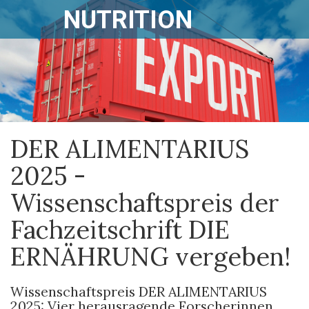
NUTRITION
DER ALIMENTARIUS
2025 -
Wissenschaftspreis der
Fachzeitschrift DIE
ERNÄHRUNG vergeben!
Wissenschaftspreis DER ALIMENTARIUS
2025: Vier herausragende Forscherinnen