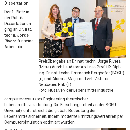
Dissertation:
Der 1. Platz in
der Rubrik
Dissertationen
ging an
Dr. nat.
techn. Jorge
Rivera
für seine
Arbeit über
Preisübergabe an Dr. nat. techn. Jorge Rivera
(Mitte) durch Laudator Ao.Univ.-Prof. i.R. Dipl.-
Ing. Dr. nat. techn. Emmerich Berghofer (BOKU)
(r.) und Alumna Mag. med.vet. Viktoria
Neubauer, PhD (l.)
Foto: Husar/FV der Lebensmittelindustrie
computergestütztes Engineering thermischer
Lebensmittelverarbeitung. Die Forschungsarbeit an der BOKU
University unterstreicht die globale Bedeutung der
Lebensmittelsicherheit, indem moderne Erhitzungsverfahren per
Computersimulation optimiert wurden.
in