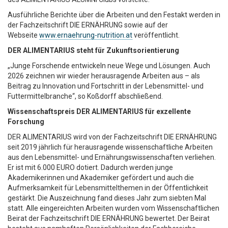
Ausführliche Berichte über die Arbeiten und den Festakt werden in
der Fachzeitschrift DIE ERNÄHRUNG sowie auf der
Webseite
www.ernaehrung-nutrition.at
veröffentlicht.
DER ALIMENTARIUS steht für Zukunftsorientierung
„Junge Forschende entwickeln neue Wege und Lösungen. Auch
2026 zeichnen wir wieder herausragende Arbeiten aus – als
Beitrag zu Innovation und Fortschritt in der Lebensmittel- und
Futtermittelbranche“, so Koßdorff abschließend.
Wissenschaftspreis DER ALIMENTARIUS für exzellente
Forschung
DER ALIMENTARIUS wird von der Fachzeitschrift DIE ERNÄHRUNG
seit 2019 jährlich für herausragende wissenschaftliche Arbeiten
aus den Lebensmittel- und Ernährungswissenschaften verliehen.
Er ist mit 6.000 EURO dotiert. Dadurch werden junge
Akademikerinnen und Akademiker gefördert und auch die
Aufmerksamkeit für Lebensmittelthemen in der Öffentlichkeit
gestärkt. Die Auszeichnung fand dieses Jahr zum siebten Mal
statt. Alle eingereichten Arbeiten wurden vom Wissenschaftlichen
Beirat der Fachzeitschrift DIE ERNÄHRUNG bewertet. Der Beirat