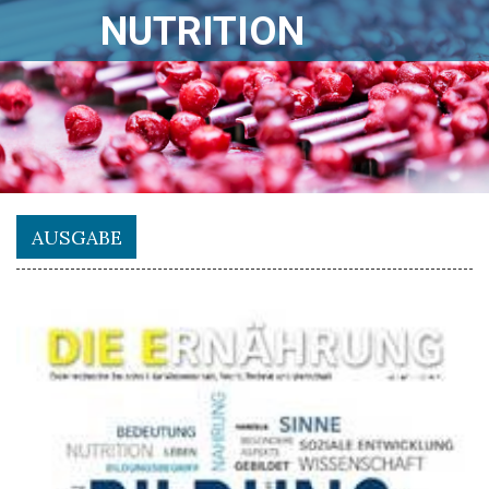
NUTRITION
AUSGABE