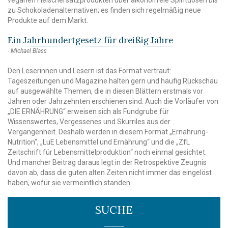
zu Schokoladenalternativen; es finden sich regelmäßig neue
Produkte auf dem Markt.
Ein Jahrhundertgesetz für dreißig Jahre
Michael Blass
Den Leserinnen und Lesern ist das Format vertraut:
Tageszeitungen und Magazine halten gern und häufig Rückschau
auf ausgewählte Themen, die in diesen Blättern erstmals vor
Jahren oder Jahrzehnten erschienen sind. Auch die Vorläufer von
„DIE ERNÄHRUNG“ erweisen sich als Fundgrube für
Wissenswertes, Vergessenes und Skurriles aus der
Vergangenheit. Deshalb werden in diesem Format „Ernährung-
Nutrition“, „LuE Lebensmittel und Ernährung“ und die „ZfL
Zeitschrift für Lebensmittelproduktion“ noch einmal gesichtet.
Und mancher Beitrag daraus legt in der Retrospektive Zeugnis
davon ab, dass die guten alten Zeiten nicht immer das eingelöst
haben, wofür sie vermeintlich standen.
SUCHE