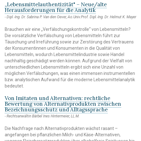
„Lebensmittelauthentizität" – Neue/alte
Herausforderungen für die Analytik
Dipl.-Ing. Dr. Sabrina P. Van den Oever, Ao.Univ.Prof. Dipl.-Ing. Dr. Helmut K. Mayer
Brauchen wir eine „Verfälschungskontrolle“ von Lebensmitteln?
Die vorsätzliche Verfälschung von Lebensmitteln führt zur
Täuschung und Irreführung sowie zur Zerstörung des Vertrauens
der Konsumentinnen und Konsumenten in die Qualität von
Lebensmitteln, wodurch Lebensmittelindustrie sowie Handel
nachhaltig geschädigt werden können. Aufgrund der Vielfalt von
unterschiedlichen Lebensmitteln ergibt sich eine Unzahl von
möglichen Verfälschungen, was einen immensen instrumentellen
bzw. analytischen Aufwand für die moderne Lebensmittelanalytik
bedeutet.
Von Imitaten und Alternativen: rechtliche
Bewertung von Alternativprodukten zwischen
Bezeichnungsschutz und Alltagssprache
Rechtsanwältin Bärbel Ines Hintermeier, LL.M.
Die Nachfrage nach Alternativprodukten wächst rasant –
angefangen bei pflanzlichen Milch- und Käse-Alternativen,
veganen Fleischersatzprodukten über alkoholfreie Spirituosen bis