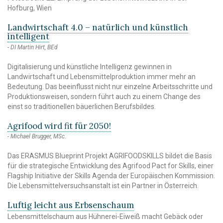
Hofburg, Wien
Landwirtschaft 4.0 – natürlich und künstlich
intelligent
DI Martin Hirt, BEd
Digitalisierung und künstliche Intelligenz gewinnen in
Landwirtschaft und Lebensmittelproduktion immer mehr an
Bedeutung. Das beeinflusst nicht nur einzelne Arbeitsschritte und
Produktionsweisen, sondern führt auch zu einem Change des
einst so traditionellen bäuerlichen Berufsbildes.
Agrifood wird fit für 2050!
Michael Brugger, MSc.
Das ERASMUS Blueprint Projekt AGRIFOODSKILLS bildet die Basis
für die strategische Entwicklung des Agrifood Pact for Skills, einer
Flagship Initiative der Skills Agenda der Europäischen Kommission.
Die Lebensmittelversuchsanstalt ist ein Partner in Österreich.
Luftig leicht aus Erbsenschaum
Lebensmittelschaum aus Hühnerei-Eiweiß macht Gebäck oder