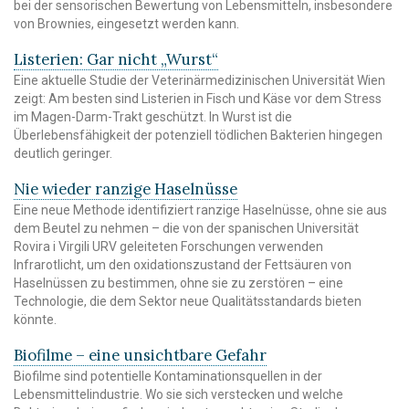
bei der sensorischen Bewertung von Lebensmitteln, insbesondere
von Brownies, eingesetzt werden kann.
Listerien: Gar nicht „Wurst“
Eine aktuelle Studie der Veterinärmedizinischen Universität Wien
zeigt: Am besten sind Listerien in Fisch und Käse vor dem Stress
im Magen-Darm-Trakt geschützt. In Wurst ist die
Überlebensfähigkeit der potenziell tödlichen Bakterien hingegen
deutlich geringer.
Nie wieder ranzige Haselnüsse
Eine neue Methode identifiziert ranzige Haselnüsse, ohne sie aus
dem Beutel zu nehmen – die von der spanischen Universität
Rovira i Virgili URV geleiteten Forschungen verwenden
Infrarotlicht, um den oxidationszustand der Fettsäuren von
Haselnüssen zu bestimmen, ohne sie zu zerstören – eine
Technologie, die dem Sektor neue Qualitätsstandards bieten
könnte.
Biofilme – eine unsichtbare Gefahr
Biofilme sind potentielle Kontaminationsquellen in der
Lebensmittelindustrie. Wo sie sich verstecken und welche