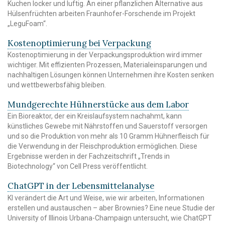
Kuchen locker und luftig. An einer pflanzlichen Alternative aus
Hülsenfrüchten arbeiten Fraunhofer-Forschende im Projekt
„LeguFoam“.
Kostenoptimierung bei Verpackung
Kostenoptimierung in der Verpackungsproduktion wird immer
wichtiger. Mit effizienten Prozessen, Materialeinsparungen und
nachhaltigen Lösungen können Unternehmen ihre Kosten senken
und wettbewerbsfähig bleiben.
Mundgerechte Hühnerstücke aus dem Labor
Ein Bioreaktor, der ein Kreislaufsystem nachahmt, kann
künstliches Gewebe mit Nährstoffen und Sauerstoff versorgen
und so die Produktion von mehr als 10 Gramm Hühnerfleisch für
die Verwendung in der Fleischproduktion ermöglichen. Diese
Ergebnisse werden in der Fachzeitschrift „Trends in
Biotechnology“ von Cell Press veröffentlicht.
ChatGPT in der Lebensmittelanalyse
KI verändert die Art und Weise, wie wir arbeiten, Informationen
erstellen und austauschen – aber Brownies? Eine neue Studie der
University of Illinois Urbana-Champaign untersucht, wie ChatGPT