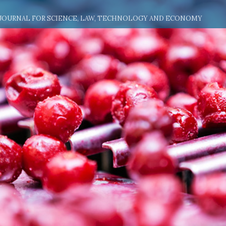
 JOURNAL FOR SCIENCE, LAW, TECHNOLOGY AND ECONOMY