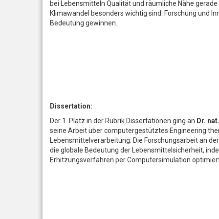
bei Lebensmitteln Qualität und räumliche Nähe gerade i
Klimawandel besonders wichtig sind. Forschung und I
Bedeutung gewinnen.
Dissertation:
Der 1. Platz in der Rubrik Dissertationen ging an
Dr. nat
seine Arbeit über computergestütztes Engineering th
Lebensmittelverarbeitung. Die Forschungsarbeit an der
die globale Bedeutung der Lebensmittelsicherheit, i
Erhitzungsverfahren per Computersimulation optimier