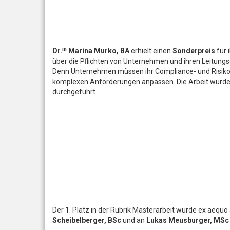
in
Dr.
Marina Murko, BA
erhielt einen
Sonderpreis
für 
über die Pﬂichten von Unternehmen und ihren Leitungso
Denn
Unternehmen müssen ihr Compliance- und Risi
komplexen Anforderungen anpassen. Die Arbeit wurde 
durchgeführt.
Der 1. Platz in der Rubrik Masterarbeit wurde ex aequo
Scheibelberger, BSc
und an
Lukas Meusburger, MSc