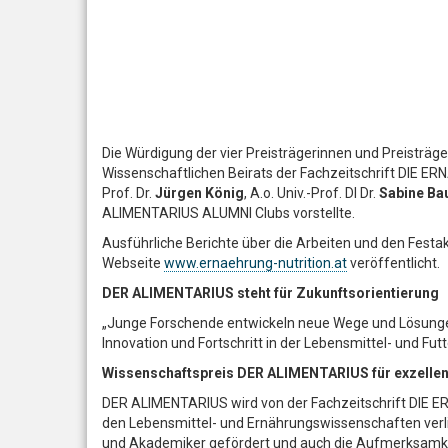
Die Würdigung der vier Preisträgerinnen und Preisträg
Wissenschaftlichen Beirats der Fachzeitschrift DIE ERNÄH
Prof. Dr.
Jürgen König
, A.o. Univ.-Prof. DI Dr.
Sabine Ba
ALIMENTARIUS ALUMNI Clubs vorstellte.
Ausführliche Berichte über die Arbeiten und den Festa
Webseite
www.ernaehrung-nutrition.at
veröffentlicht.
DER ALIMENTARIUS steht für Zukunftsorientierung
„Junge Forschende entwickeln neue Wege und Lösungen
Innovation und Fortschritt in der Lebensmittel- und Fu
Wissenschaftspreis DER ALIMENTARIUS für exzelle
DER ALIMENTARIUS wird von der Fachzeitschrift DIE ER
den Lebensmittel- und Ernährungswissenschaften verli
und Akademiker gefördert und auch die Aufmerksamkeit