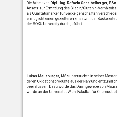
Die Arbeit von
Dipl.-Ing. Rafaela Scheibelberger, BSc
Ansatz zur Ermittlung des Gliadin/Glutenin-Verhältniss
als Qualitätsmarker für Backeigenschaften verschied
ermöglicht einen gezielteren Einsatz in der Bäckereite
der BOKU University durchgeführt.
Lukas Meusburger, MSc
untersuchte in seiner Master
deren Oxidationsprodukte aus der Nahrung entzündli
beeinﬂussen. Dazu wurde das Darmgewebe von Mäusen 
wurde an der Universität Wien, Fakultät für Chemie, bet