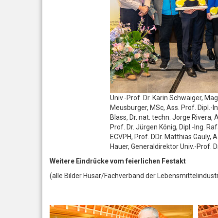
Univ.-Prof. Dr. Karin Schwaiger, Ma
Meusburger, MSc, Ass. Prof. Dipl.-In
Blass, Dr. nat. techn. Jorge Rivera, A
Prof. Dr. Jürgen König, Dipl.-Ing. Ra
ECVPH, Prof. DDr. Matthias Gauly, A.
Hauer, Generaldirektor Univ.-Prof. Dr
Weitere Eindrücke vom feierlichen Festakt
(alle Bilder Husar/Fachverband der Lebensmittelindustr