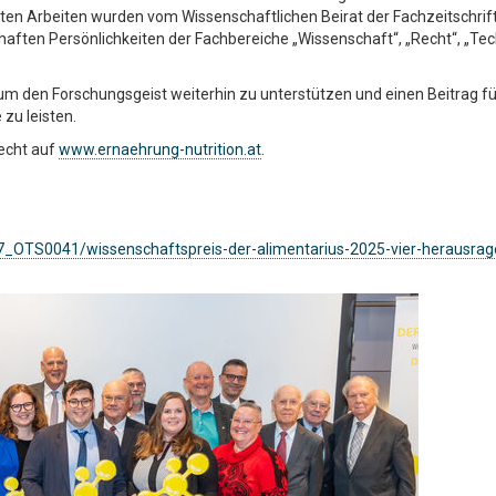
chten Arbeiten wurden vom Wissenschaftlichen Beirat der Fachzeitschrif
ften Persönlichkeiten der Fachbereiche „Wissenschaft“, „Recht“, „Tec
 den Forschungsgeist weiterhin zu unterstützen und einen Beitrag fü
zu leisten.
echt auf
www.ernaehrung-nutrition.at
.
_OTS0041/wissenschaftspreis-der-alimentarius-2025-vier-herausrag