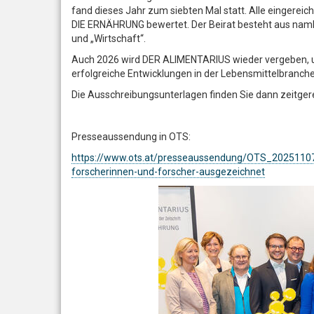
fand dieses Jahr zum siebten Mal statt. Alle eingerei
DIE ERNÄHRUNG bewertet. Der Beirat besteht aus namha
und „Wirtschaft“.
Auch 2026 wird DER ALIMENTARIUS wieder vergeben, um
erfolgreiche Entwicklungen in der Lebensmittelbranche 
Die Ausschreibungsunterlagen finden Sie dann zeitger
Presseaussendung in OTS:
https://www.ots.at/presseaussendung/OTS_20251107
forscherinnen-und-forscher-ausgezeichnet