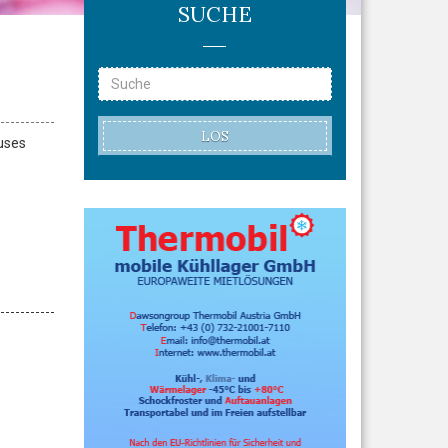
SUCHE
LOS
uses