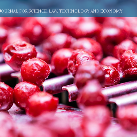
 JOURNAL FOR SCIENCE, LAW, TECHNOLOGY AND ECONOMY