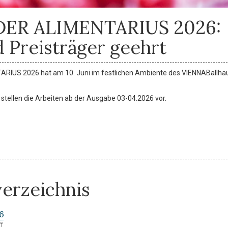
 DER ALIMENTARIUS 2026:
 Preisträger geehrt
ARIUS 2026 hat am 10. Juni im festlichen Ambiente des VIENNABallha
d stellen die Arbeiten ab der Ausgabe 03-04.2026 vor.
verzeichnis
26
f