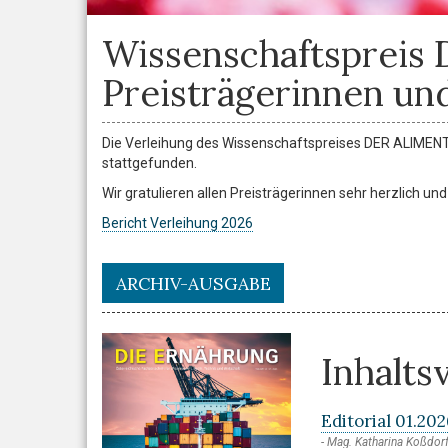
Wissenschaftspreis
Preisträgerinnen und
Die Verleihung des Wissenschaftspreises DER ALIMENT
stattgefunden.
Wir gratulieren allen Preisträgerinnen sehr herzlich un
Bericht Verleihung 2026
ARCHIV-AUSGABE
Inhalts
Editorial 01.20
Mag. Katharina Koßdorf