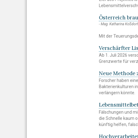
Lebensmittelversch
Österreich bra
Mag. Katharina Koßdorf
Mit der Teuerungsde
Verschärfter Li
Ab 1. Juli 2026 ver
Grenzwerte für verz
Neue Methode z
Forscher haben eine
Bakterienkulturen in
verlängern könnte.
Lebensmittelbe
Fälschungen und min
die Schnelle kaum o
künftig helfen, fals
Hochverarbeitet