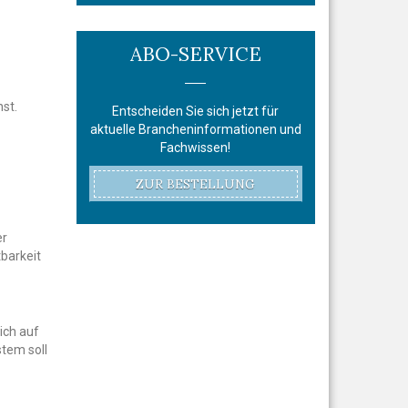
ABO-SERVICE
st.
Entscheiden Sie sich jetzt für
aktuelle Brancheninformationen und
Fachwissen!
ZUR BESTELLUNG
er
tbarkeit
ich auf
stem soll