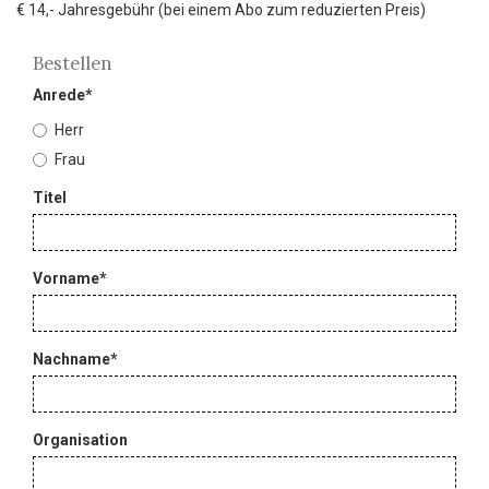
€ 14,- Jahresgebühr (bei einem Abo zum reduzierten Preis)
Bestellen
Kontaktdaten
Anrede
*
Herr
Frau
Titel
Vorname
*
Nachname
*
Organisation