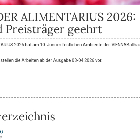
 DER ALIMENTARIUS 2026:
 Preisträger geehrt
ARIUS 2026 hat am 10. Juni im festlichen Ambiente des VIENNABallha
d stellen die Arbeiten ab der Ausgabe 03-04.2026 vor.
verzeichnis
26
f