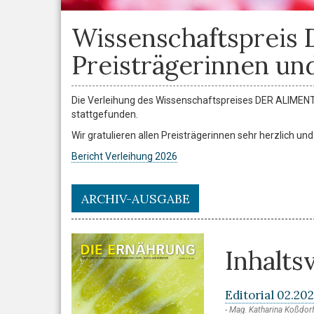
Wissenschaftspreis
Preisträgerinnen und
Die Verleihung des Wissenschaftspreises DER ALIMENT
stattgefunden.
Wir gratulieren allen Preisträgerinnen sehr herzlich un
Bericht Verleihung 2026
ARCHIV-AUSGABE
Inhalts
Editorial 02.20
Mag. Katharina Koßdorf