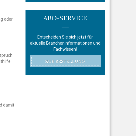
ABO-SERVICE
ng oder
Entscheiden Sie sich jetzt für
aktuelle Brancheninformationen und
Fachwissen!
rspruch
ZUR BESTELLUNG
thilfe
nd damit