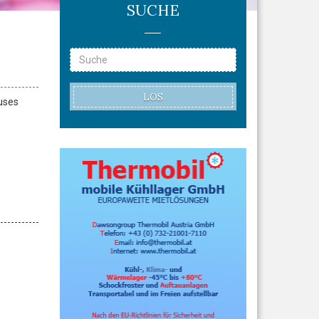
SUCHE
LOS
uses