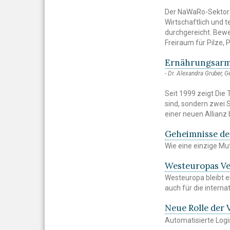
Der NaWaRo-Sektor
Wirtschaftlich und 
durchgereicht. Bewe
Freiraum für Pilze,
Ernährungsarmu
Dr. Alexandra Gruber, G
Seit 1999 zeigt Die 
sind, sondern zwei 
einer neuen Allianz
Geheimnisse der
Wie eine einzige Mu
Westeuropas Ve
Westeuropa bleibt 
auch für die intern
Neue Rolle der
Automatisierte Log