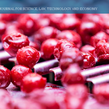
 JOURNAL FOR SCIENCE, LAW, TECHNOLOGY AND ECONOMY