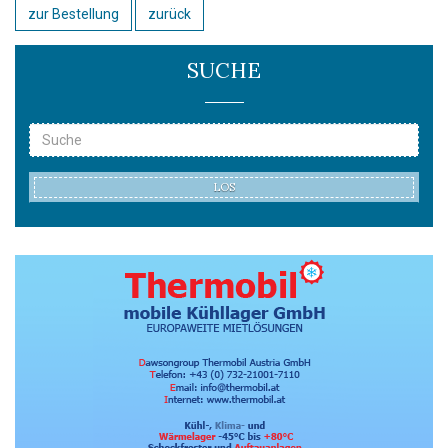
zur Bestellung
zurück
SUCHE
LOS