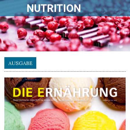
NUTRITION
AUSGABE