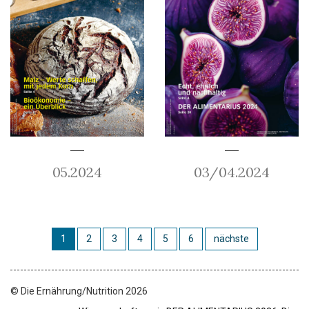
05.2024
03/04.2024
1
2
3
4
5
6
nächste
© Die Ernährung/Nutrition 2026