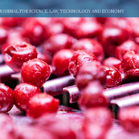
 JOURNAL FOR SCIENCE, LAW, TECHNOLOGY AND ECONOMY