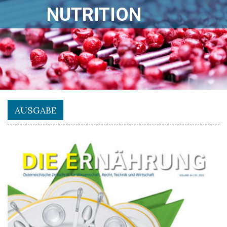
NUTRITION
AUSGABE