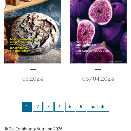
05.2024
03/04.2024
1
2
3
4
5
6
nächste
© Die Ernährung/Nutrition 2026