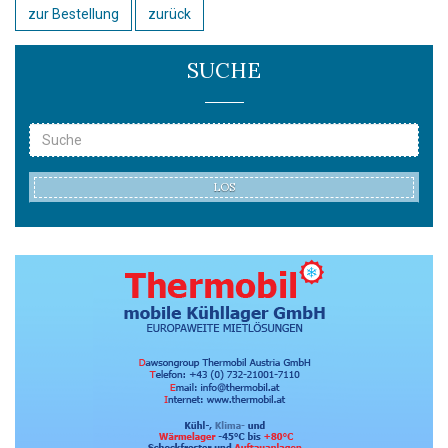
zur Bestellung
zurück
SUCHE
LOS