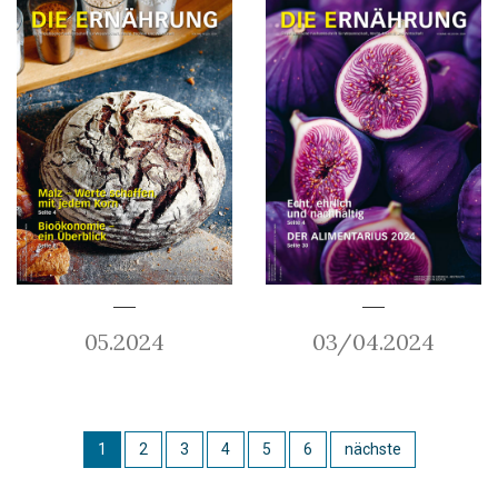
05.2024
03/04.2024
1
2
3
4
5
6
nächste