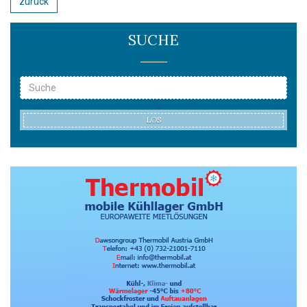
zurück
SUCHE
LOS