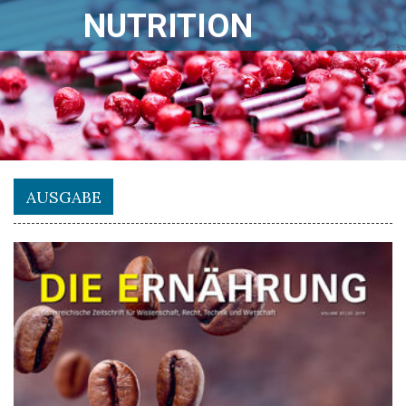
NUTRITION
AUSGABE