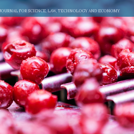
 JOURNAL FOR SCIENCE, LAW, TECHNOLOGY AND ECONOMY