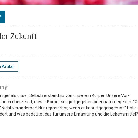
T
der Zukunft
 Artikel
ung
niger als unser Selbstverständnis von unserem Körper. Unsere Vor-
 noch überzeugt, dieser Körper sei gottgegeben oder naturgegeben. "
: "Nicht veränderbar! Nur reparierbar, wenn er kaputtgegangen ist." Hat s
dert und was bedeutet das für unsere Ernährung und die Lebensmittel