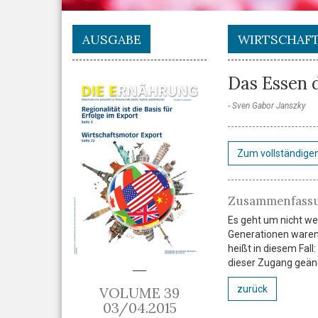
AUSGABE
WIRTSCHAF
Das Essen 
Sven Gabor Janszky
Zum vollständigen
Zusammenfass
Es geht um nicht we
Generationen waren
heißt in diesem Fall
dieser Zugang geän
zurück
VOLUME 39
03/04.2015