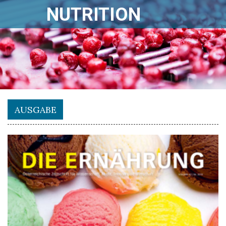
NUTRITION
AUSGABE