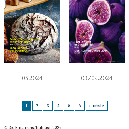
05.2024
03/04.2024
1
2
3
4
5
6
nächste
© Die Ernährung/Nutrition 2026