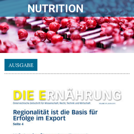
NUTRITION
AUSGABE