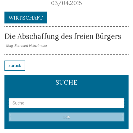
03/04.2015
WIRTSCHAFT
Die Abschaffung des freien Bürgers
Mag. Bernhard Heinzlmaier
zurück
SUCHE
LOS