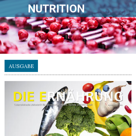
NUTRITION
AUSGABE