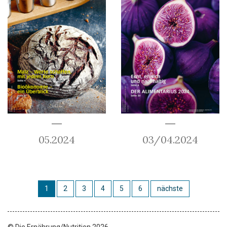
05.2024
03/04.2024
1
2
3
4
5
6
nächste
© Die Ernährung/Nutrition 2026