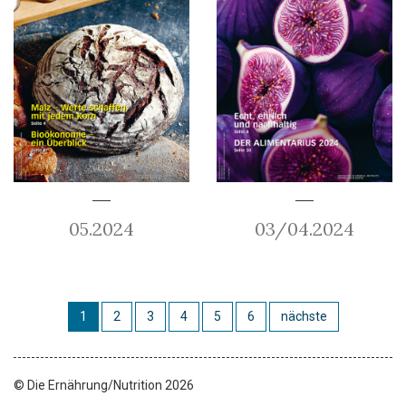
05.2024
03/04.2024
1
2
3
4
5
6
nächste
© Die Ernährung/Nutrition 2026