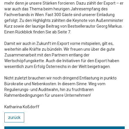
mehr denn je unsere Stärken forcieren. Dazu zählt der Export – er
war auch das Thema beim heurigen Jahresempfang des
Fachverbands in Wien. Fast 300 Gäste sind unserer Einladung
gefolgt. Zu den Highlights zählten die Keynote von Außenminister
Kurz sowie der launige Beitrag von Bestsellerautor Georg Markus.
Einen Rückblick finden Sie ab Seite 7.
Damit wir auch in Zukunft im Export vorne mitspielen, gilt es,
weiterhin alle Kräfte zu bündeln. Wir freuen uns über die gute
Zusammenarbeit mit den Partnern entlang der
Wertschöpfungskette. Auch die Initiativen für den Export haben
wesentlich zum Erfolg Österreichs in der Welt beigetragen.
Nicht zuletzt brauchen wir noch dringend Entlastung in punkto
Bürokratie und Nebenkosten. In diesem Sinne: Weg vom
Regulierungs- und Auditwahn, hin zu fruchtbaren
Rahmenbedingungen für unsere Unternehmen!
Katharina Koßdorff
zurück