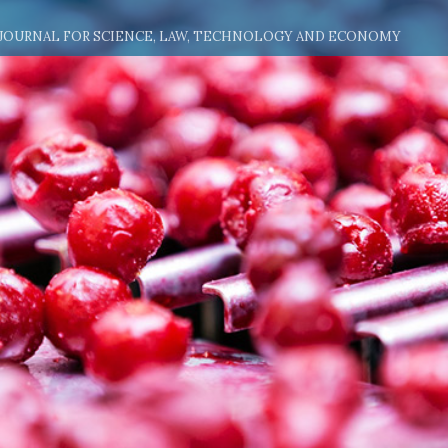
 JOURNAL FOR SCIENCE, LAW, TECHNOLOGY AND ECONOMY