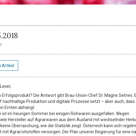
5.2018
f
 Artikel
 Leser,
Erfolgsprodukt? Die Antwort gibt Brau-Union-Chef Dr. Magne Setnes. 
f nachhaltige Produktion und digitale Prozesse setzt – aber auch, dass 
ten Ernten abhängt.
e ist im heurigen Sommer bei einigen Rohwaren ausgefallen. Wegen
iele Hersteller auf Agrarwaren aus dem Ausland mit wechselnder Herk
keine Überraschung, wie die Statistik zeigt: Österreich kann sich regel
st mit Agrarrohstoﬀen versorgen. Der Plan unserer Regierung für eine na