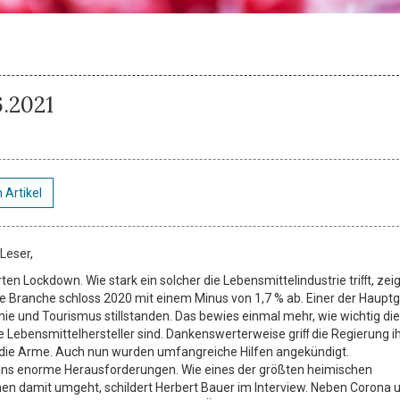
6.2021
 Artikel
 Leser,
erten Lockdown. Wie stark ein solcher die Lebensmittelindustrie triﬀt, zei
e Branche schloss 2020 mit einem Minus von 1,7 % ab. Einer der Haupt
ie und Tourismus stillstanden. Das bewies einmal mehr, wie wichtig di
e Lebensmittelhersteller sind. Dankenswerterweise griﬀ die Regierung 
 die Arme. Auch nun wurden umfangreiche Hilfen angekündigt.
ns enorme Herausforderungen. Wie eines der größten heimischen
n damit umgeht, schildert Herbert Bauer im Interview. Neben Corona 