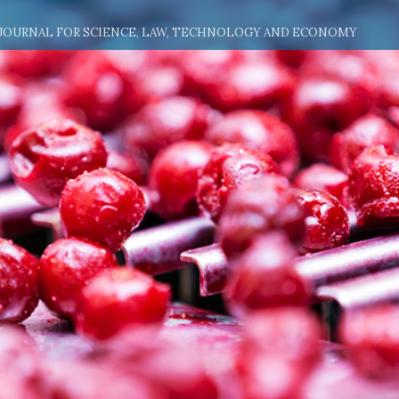
 JOURNAL FOR SCIENCE, LAW, TECHNOLOGY AND ECONOMY