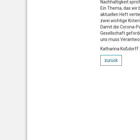
Nachhaltigkeit spri
Ein Thema, das wir 
aktuellen Heft vert
zwei wichtige Kriter
Damit die Corona-Pa
Gesellschaft geford
uns muss Verantwor
Katharina Koßdorff
zurück