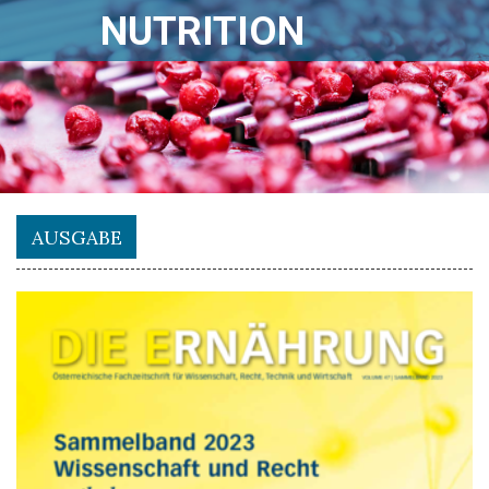
NUTRITION
AUSGABE