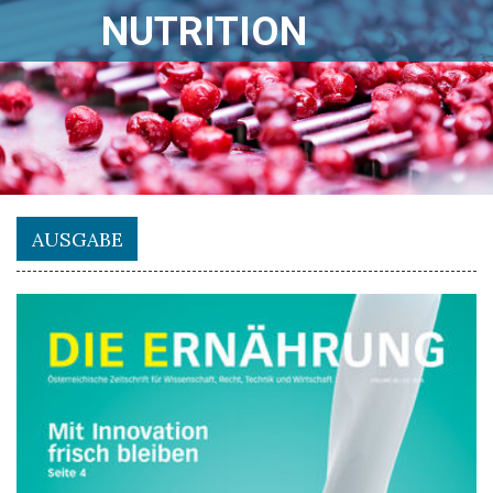
NUTRITION
AUSGABE