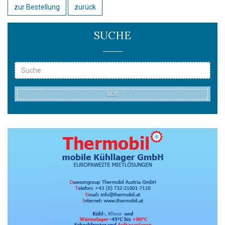
zur Bestellung
zurück
SUCHE
LOS