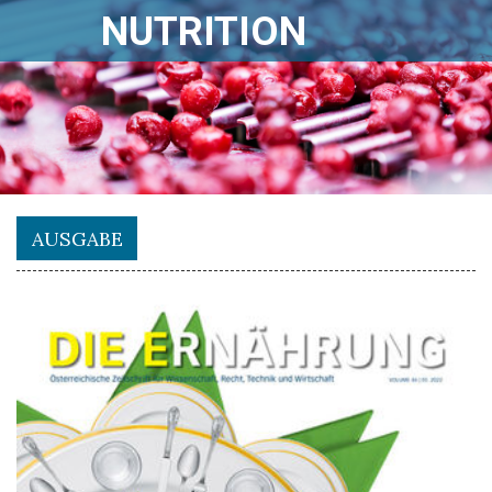
NUTRITION
AUSGABE