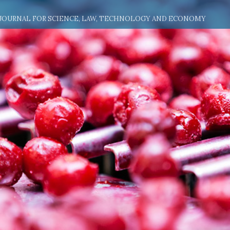
 JOURNAL FOR SCIENCE, LAW, TECHNOLOGY AND ECONOMY