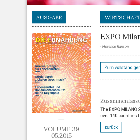
AUSGABE
WIRTSCHAF
EXPO Mila
Florence Ranson
Zum vollständigen
Zusammenfass
The EXPO MILANO 201
over 140 countries 
zurück
VOLUME 39
05.2015