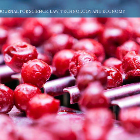
 JOURNAL FOR SCIENCE, LAW, TECHNOLOGY AND ECONOMY