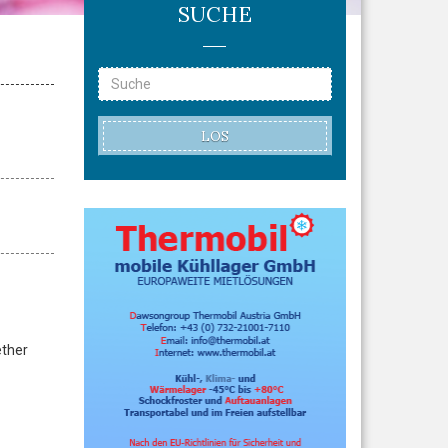
SUCHE
LOS
ether