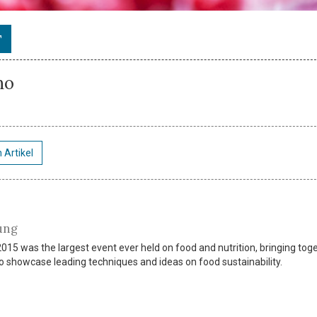
T
no
 Artikel
ung
5 was the largest event ever held on food and nutrition, bringing tog
to showcase leading techniques and ideas on food sustainability.