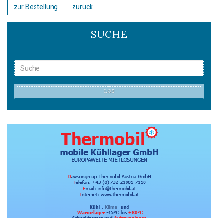
zur Bestellung
zurück
SUCHE
LOS