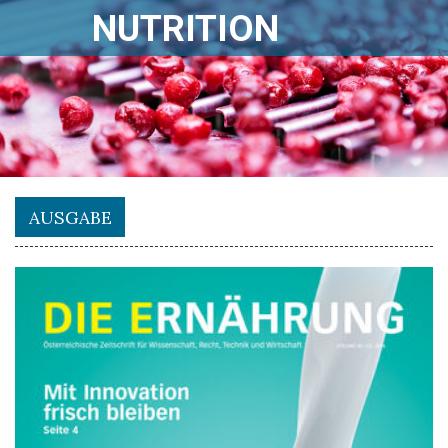
NUTRITION
AUSGABE