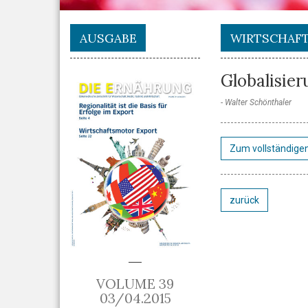
AUSGABE
WIRTSCHAF
Globalisie
Walter Schönthaler
Zum vollständigen
zurück
VOLUME 39
03/04.2015