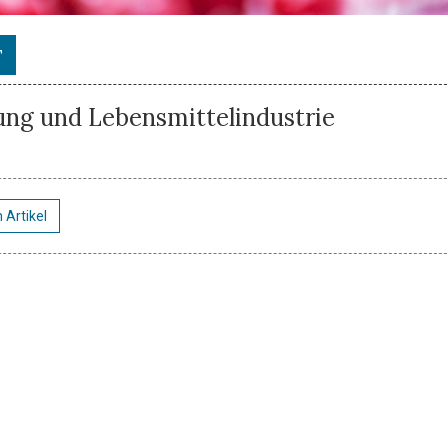
T
rung und Lebensmittelindustrie
 Artikel