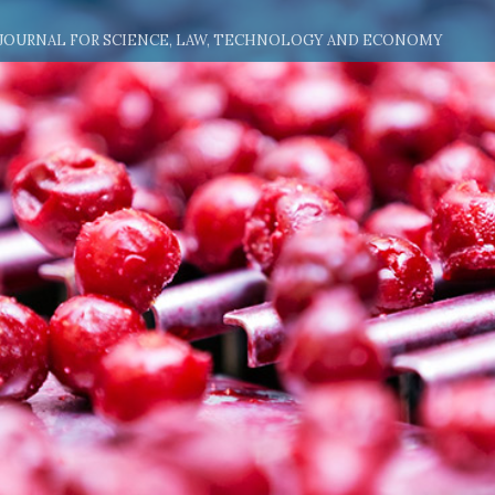
 JOURNAL FOR SCIENCE, LAW, TECHNOLOGY AND ECONOMY