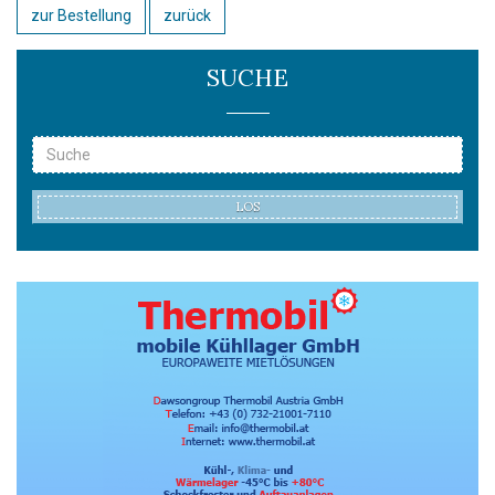
zur Bestellung
zurück
SUCHE
LOS