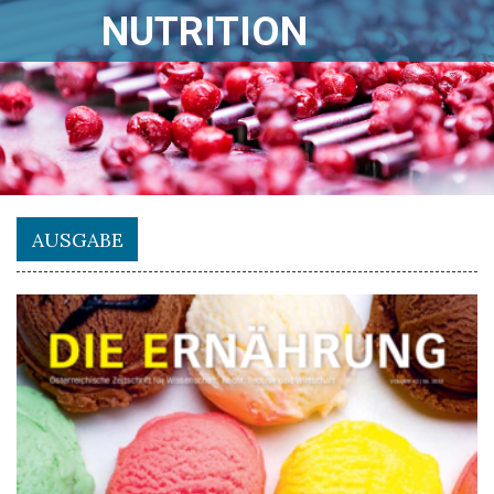
NUTRITION
AUSGABE