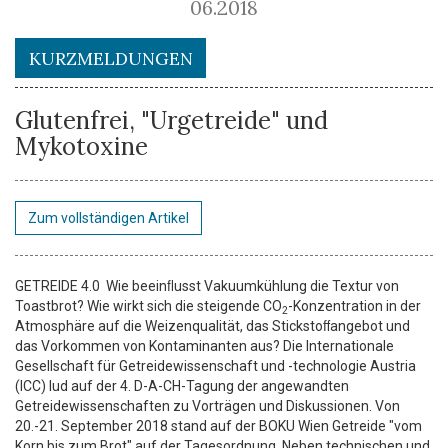
06.2018
KURZMELDUNGEN
Glutenfrei, "Urgetreide" und
Mykotoxine
Zum vollständigen Artikel
GETREIDE 4.0 Wie beeinﬂusst Vakuumkühlung die Textur von
Toastbrot? Wie wirkt sich die steigende CO
-­Konzentration in der
2
Atmosphäre auf die Weizenqualität, das Stickstoﬀangebot und
das Vorkommen von Kontaminanten aus? Die Internationale
Gesellschaft für Getreidewissenschaft und ­-technologie Austria
(ICC) lud auf der 4. D-­A­-CH-­Tagung der angewandten
Getreidewissenschaften zu Vorträgen und Diskussionen. Von
20.­-21. September 2018 stand auf der BOKU Wien Getreide "vom
Korn bis zum Brot" auf der Tagesordnung. Neben technischen und