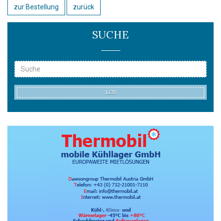
zur Bestellung
zurück
SUCHE
LOS