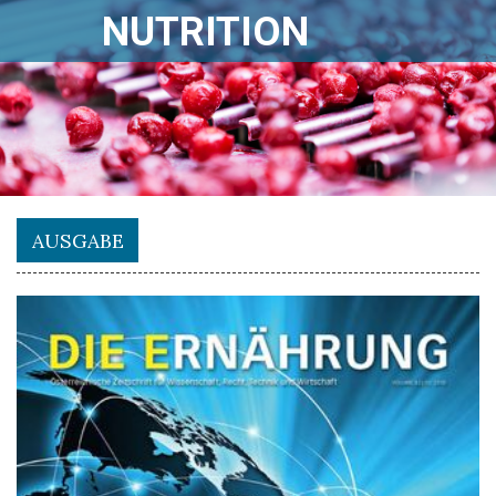
NUTRITION
AUSGABE