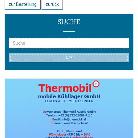
zur Bestellung
zurück
SUCHE
LOS