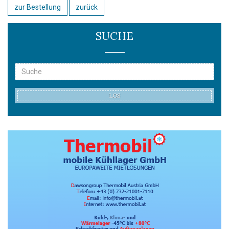
zur Bestellung
zurück
SUCHE
LOS