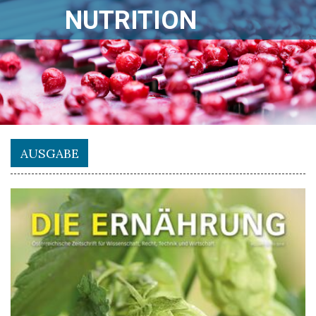
NUTRITION
AUSGABE