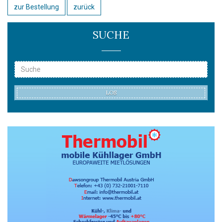
zur Bestellung
zurück
SUCHE
LOS