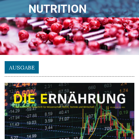
NUTRITION
AUSGABE