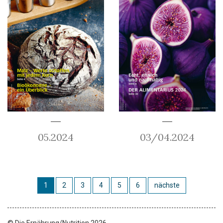
05.2024
03/04.2024
1
2
3
4
5
6
nächste
© Die Ernährung/Nutrition 2026