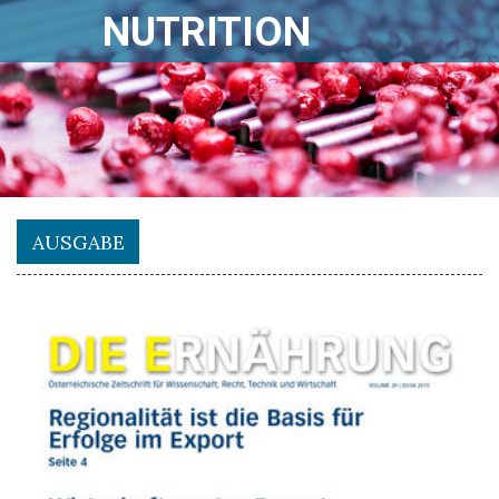
NUTRITION
AUSGABE